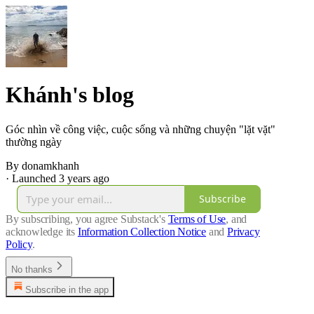
Khánh's blog
Góc nhìn về công việc, cuộc sống và những chuyện "lặt vặt"
thường ngày
By donamkhanh
·
Launched 3 years ago
Subscribe
By subscribing, you agree Substack's
Terms of Use
, and
acknowledge its
Information Collection Notice
and
Privacy
Policy
.
No thanks
Subscribe in the app